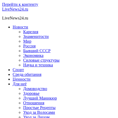
Перейти к контенту
LiveNews24.ru
LiveNews24.ru
Новости
Карелия
Знаменитости
Мир
Россия
Бывший СССР
Экономика
Силовые структуры
Наука и техника
Спорт
Среда обитания
Ценности
Для неё
Домоводство
Здоровье
Лучший Маникюр
Отношения
Простые Рецепты
Уход за Волосами
Уход за Лицом