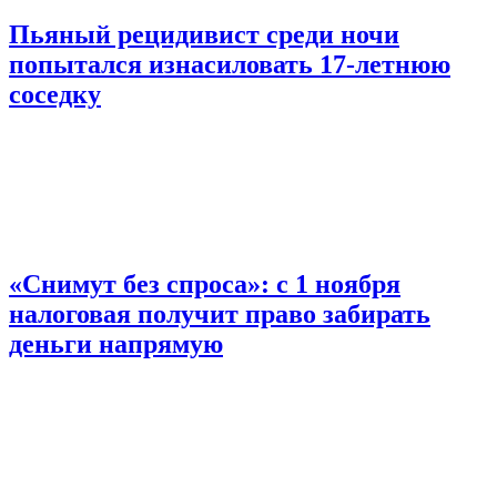
Пьяный рецидивист среди ночи
попытался изнасиловать 17-летнюю
соседку
«Снимут без спроса»: с 1 ноября
налоговая получит право забирать
деньги напрямую