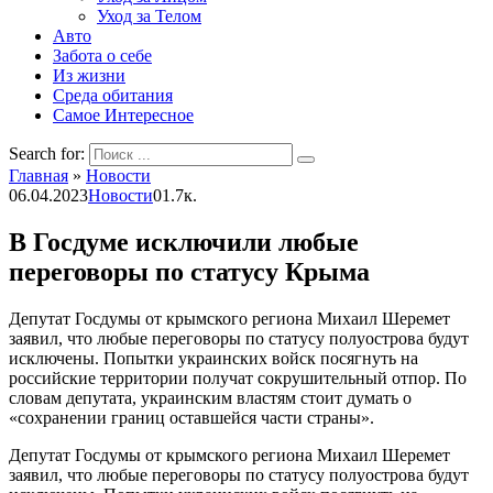
Уход за Телом
Авто
Забота о себе
Из жизни
Среда обитания
Самое Интересное
Search for:
Главная
»
Новости
06.04.2023
Новости
0
1.7к.
В Госдуме исключили любые
переговоры по статусу Крыма
Депутат Госдумы от крымского региона Михаил Шеремет
заявил, что любые переговоры по статусу полуострова будут
исключены. Попытки украинских войск посягнуть на
российские территории получат сокрушительный отпор. По
словам депутата, украинским властям стоит думать о
«сохранении границ оставшейся части страны».
Депутат Госдумы от крымского региона Михаил Шеремет
заявил, что любые переговоры по статусу полуострова будут