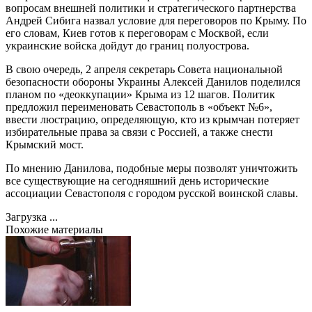
вопросам внешней политики и стратегического партнерства
Андрей Сибига назвал условие для переговоров по Крыму. По
его словам, Киев готов к переговорам с Москвой, если
украинские войска дойдут до границ полуострова.
В свою очередь, 2 апреля секретарь Совета национальной
безопасности обороны Украины Алексей Данилов поделился
планом по «деоккупации» Крыма из 12 шагов. Политик
предложил переименовать Севастополь в «объект №6»,
ввести люстрацию, определяющую, кто из крымчан потеряет
избирательные права за связи с Россией, а также снести
Крымский мост.
По мнению Данилова, подобные меры позволят уничтожить
все существующие на сегодняшний день исторические
ассоциации Севастополя с городом русской воинской славы.
Загрузка ...
Похожие материалы