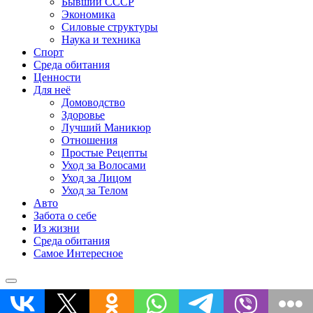
Бывший СССР
Экономика
Силовые структуры
Наука и техника
Спорт
Среда обитания
Ценности
Для неё
Домоводство
Здоровье
Лучший Маникюр
Отношения
Простые Рецепты
Уход за Волосами
Уход за Лицом
Уход за Телом
Авто
Забота о себе
Из жизни
Среда обитания
Самое Интересное