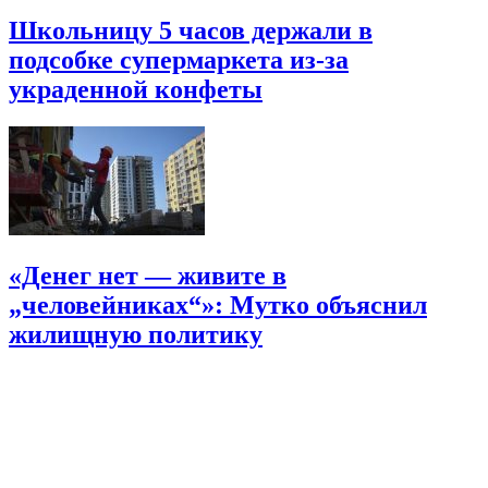
Школьницу 5 часов держали в
подсобке супермаркета из-за
украденной конфеты
«Денег нет — живите в
„человейниках“»: Мутко объяснил
жилищную политику