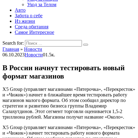
Уход за Телом
Авто
Забота о себе
Из жизни
Среда обитания
Самое Интересное
Search for:
Главная
»
Новости
06.10.2023
Новости
0
1.5к.
В России начнут тестировать новый
формат магазинов
X5 Group (управляет магазинами «Пятерочка», «Перекресток»
и «Чижик») начнет в ближайшее время тестировать работу
магазинов малого формата. Об этом сообщил директор по
стратегии и развитию бизнеса группы Владимир
Салахутдинов. Этот сегмент торговли оценивается 1,5-2
триллиона рублей. Магазины получат название «Около».
X5 Group (управляет магазинами «Пятерочка», «Перекресток»
и «Чижик») начнет тестировать работу нового формата