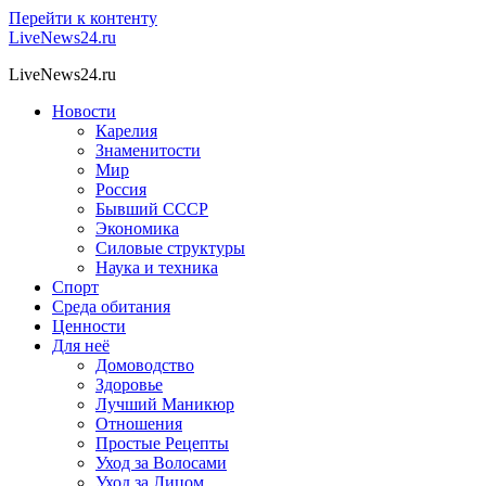
Перейти к контенту
LiveNews24.ru
LiveNews24.ru
Новости
Карелия
Знаменитости
Мир
Россия
Бывший СССР
Экономика
Силовые структуры
Наука и техника
Спорт
Среда обитания
Ценности
Для неё
Домоводство
Здоровье
Лучший Маникюр
Отношения
Простые Рецепты
Уход за Волосами
Уход за Лицом