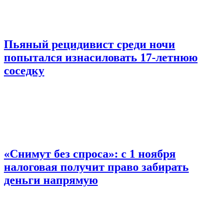
Пьяный рецидивист среди ночи
попытался изнасиловать 17-летнюю
соседку
«Снимут без спроса»: с 1 ноября
налоговая получит право забирать
деньги напрямую