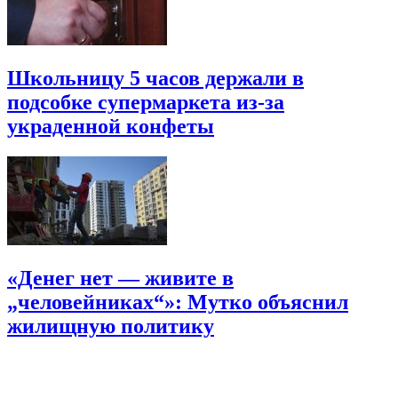
Школьницу 5 часов держали в
подсобке супермаркета из-за
украденной конфеты
«Денег нет — живите в
„человейниках“»: Мутко объяснил
жилищную политику