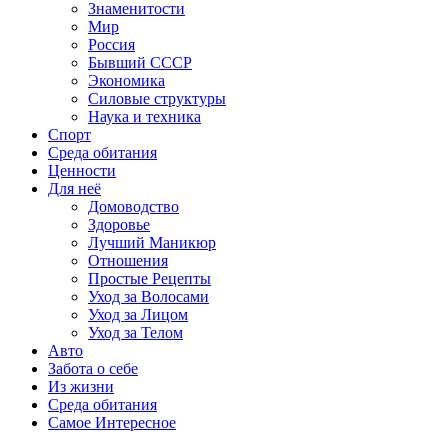
Знаменитости
Мир
Россия
Бывший СССР
Экономика
Силовые структуры
Наука и техника
Спорт
Среда обитания
Ценности
Для неё
Домоводство
Здоровье
Лучший Маникюр
Отношения
Простые Рецепты
Уход за Волосами
Уход за Лицом
Уход за Телом
Авто
Забота о себе
Из жизни
Среда обитания
Самое Интересное