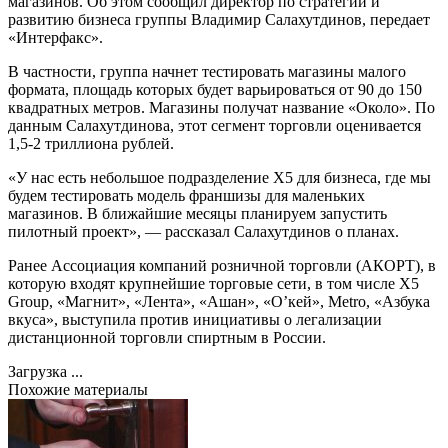
магазинов. Об этом сообщил директор по стратегии и
развитию бизнеса группы Владимир Салахутдинов, передает
«Интерфакс».
В частности, группа начнет тестировать магазины малого
формата, площадь которых будет варьироваться от 90 до 150
квадратных метров. Магазины получат название «Около». По
данным Салахутдинова, этот сегмент торговли оценивается
1,5-2 триллиона рублей.
«У нас есть небольшое подразделение X5 для бизнеса, где мы
будем тестировать модель франшизы для маленьких
магазинов. В ближайшие месяцы планируем запустить
пилотный проект», — рассказал Салахутдинов о планах.
Ранее Ассоциация компаний розничной торговли (АКОРТ), в
которую входят крупнейшие торговые сети, в том числе X5
Group, «Магнит», «Лента», «Ашан», «О’кей», Metro, «Азбука
вкуса», выступила против инициативы о легализации
дистанционной торговли спиртным в России.
Загрузка ...
Похожие материалы