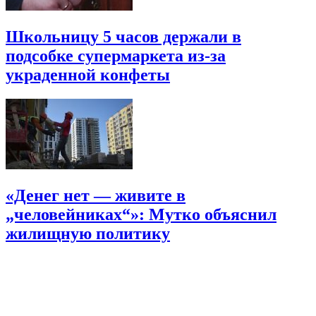
Школьницу 5 часов держали в
подсобке супермаркета из-за
украденной конфеты
«Денег нет — живите в
„человейниках“»: Мутко объяснил
жилищную политику