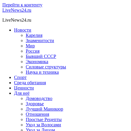
Перейти к контенту
LiveNews24.ru
LiveNews24.ru
Новости
Карелия
Знаменитости
Мир
Россия
Бывший СССР
Экономика
Силовые структуры
Наука и техника
Спорт
Среда обитания
Ценности
Для неё
Домоводство
Здоровье
Лучший Маникюр
Отношения
Простые Рецепты
Уход за Волосами
Уход за Лицом