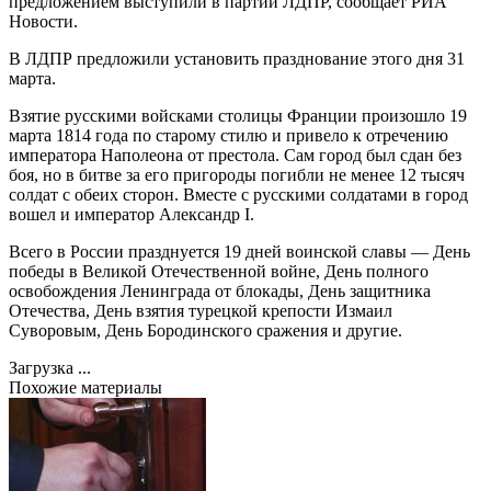
предложением выступили в партии ЛДПР, сообщает РИА
Новости.
В ЛДПР предложили установить празднование этого дня 31
марта.
Взятие русскими войсками столицы Франции произошло 19
марта 1814 года по старому стилю и привело к отречению
императора Наполеона от престола. Сам город был сдан без
боя, но в битве за его пригороды погибли не менее 12 тысяч
солдат с обеих сторон. Вместе с русскими солдатами в город
вошел и император Александр I.
Всего в России празднуется 19 дней воинской славы — День
победы в Великой Отечественной войне, День полного
освобождения Ленинграда от блокады, День защитника
Отечества, День взятия турецкой крепости Измаил
Суворовым, День Бородинского сражения и другие.
Загрузка ...
Похожие материалы