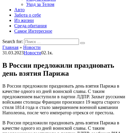
Уход за Телом
Авто
Забота о себе
Из жизни
Среда обитания
Самое Интересное
Search for:
Главная
»
Новости
31.03.2023
Новости
0
2.1к.
В России предложили праздновать
день взятия Парижа
В России предложили праздновать день взятия Парижа в
качестве одного из дней воинской славы. С таким
предложением выступили в партии ЛДПР. Захват русскими
войсками столицы Франции произошел 19 марта старого
стиля 1814 года и стало завершением военной кампании
Наполеона, после чего император отрекся от престола.
В России предложили праздновать день взятия Парижа в
качестве одного из дней воинской славы. С таким