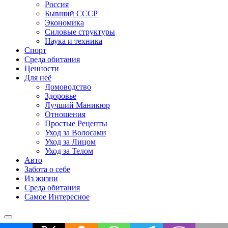
Россия
Бывший СССР
Экономика
Силовые структуры
Наука и техника
Спорт
Среда обитания
Ценности
Для неё
Домоводство
Здоровье
Лучший Маникюр
Отношения
Простые Рецепты
Уход за Волосами
Уход за Лицом
Уход за Телом
Авто
Забота о себе
Из жизни
Среда обитания
Самое Интересное