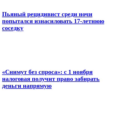
Пьяный рецидивист среди ночи
попытался изнасиловать 17-летнюю
соседку
«Снимут без спроса»: с 1 ноября
налоговая получит право забирать
деньги напрямую