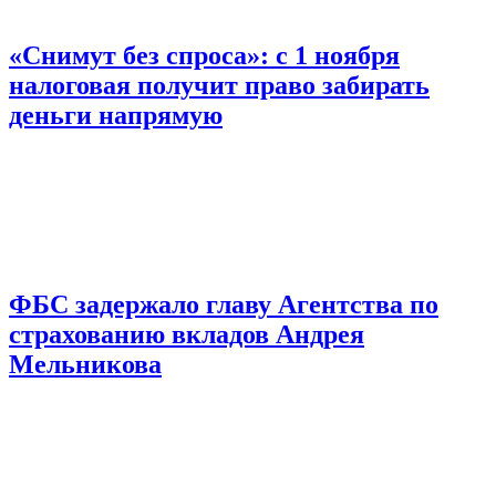
«Снимут без спроса»: с 1 ноября
налоговая получит право забирать
деньги напрямую
ФБС задержало главу Агентства по
страхованию вкладов Андрея
Мельникова