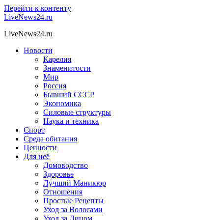
Перейти к контенту
LiveNews24.ru
LiveNews24.ru
Новости
Карелия
Знаменитости
Мир
Россия
Бывший СССР
Экономика
Силовые структуры
Наука и техника
Спорт
Среда обитания
Ценности
Для неё
Домоводство
Здоровье
Лучший Маникюр
Отношения
Простые Рецепты
Уход за Волосами
Уход за Лицом