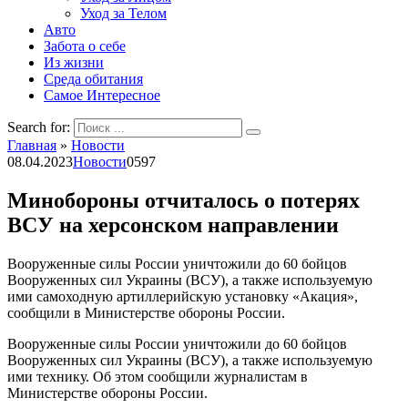
Уход за Телом
Авто
Забота о себе
Из жизни
Среда обитания
Самое Интересное
Search for:
Главная
»
Новости
08.04.2023
Новости
0
597
Минобороны отчиталось о потерях
ВСУ на херсонском направлении
Вооруженные силы России уничтожили до 60 бойцов
Вооруженных сил Украины (ВСУ), а также используемую
ими самоходную артиллерийскую установку «Акация»,
сообщили в Министерстве обороны России.
Вооруженные силы России уничтожили до 60 бойцов
Вооруженных сил Украины (ВСУ), а также используемую
ими технику. Об этом сообщили журналистам в
Министерстве обороны России.