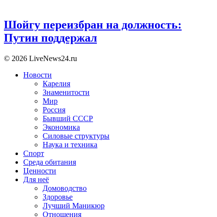
Шойгу переизбран на должность:
Путин поддержал
© 2026 LiveNews24.ru
Новости
Карелия
Знаменитости
Мир
Россия
Бывший СССР
Экономика
Силовые структуры
Наука и техника
Спорт
Среда обитания
Ценности
Для неё
Домоводство
Здоровье
Лучший Маникюр
Отношения