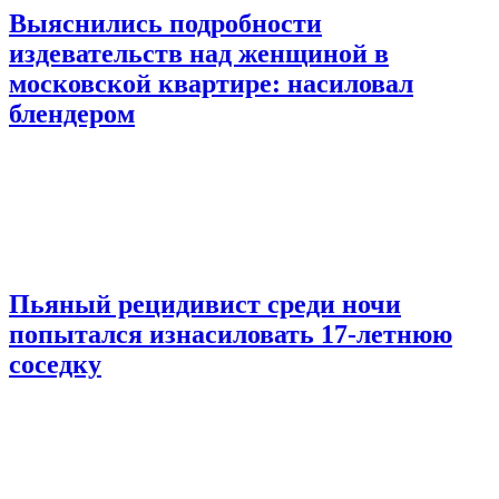
Выяснились подробности
издевательств над женщиной в
московской квартире: насиловал
блендером
Пьяный рецидивист среди ночи
попытался изнасиловать 17-летнюю
соседку