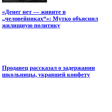
«Денег нет — живите в
„человейниках“»: Мутко объяснил
жилищную политику
Продавец рассказал о задержании
школьницы, укравшей конфету